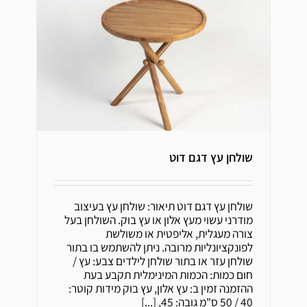
שולחן עץ דגם דוט
שולחן עץ דגם דוט
שולחן עץ דגם דוט תיאור: שולחן עץ בעיצוב
מודרני עשוי מעץ אלון או עץ בוק. השולחן בעל
צורה מעגלית, אליפטית או משולשת
לפונקציונליות מרובה. ניתן להשתמש בו בתור
שולחן עזר או בתור שולחן לילדים צבע: עץ /
חום כמות: הכמות המינימלית תקבע בעת
ההזמנה זמין ב: עץ אלון, עץ בוק מידות קוטר:
40 / 50 ס"מ גובה: 45,
[...]