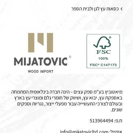
כסאות עץ לגן ולבית הספר
מיאטוביץ בע"מ ספק עצים – הינה חברה בינלאומית המתמחה
באספקת עץ, יבוא עץ, ושיווק של חומרי גלם ומוצרי עץ בארץ
ובעולם לצורכי התעשיייה עבור מפעלי ייצור, נגריות וספקים
שונים.
ח.פ: 513964494
אימייל:
info@mijatovicltd.com