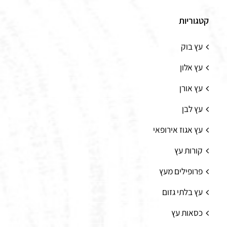
קטגוריות
עץ בוק
עץ אלון
עץ אורן
עץ לבן
עץ אגוז אירופאי
קורות עץ
פרופילים מעץ
עץ בלתי גזום
כסאות עץ