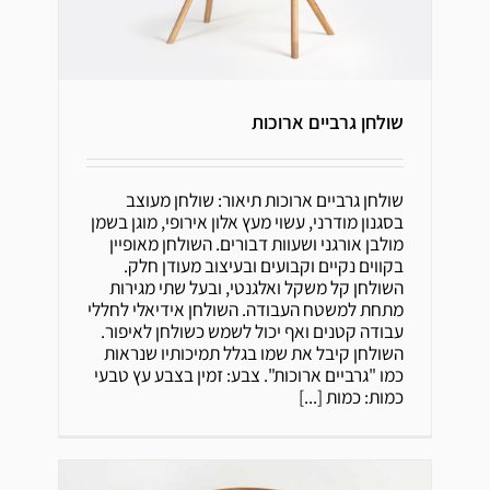
שולחן גרביים ארוכות
שולחן גרביים ארוכות
שולחן גרביים ארוכות תיאור: שולחן מעוצב
בסגנון מודרני, עשוי מעץ אלון אירופי, מוגן בשמן
מולבן אורגני ושעוות דבורים. השולחן מאופיין
בקווים נקיים וקבועים ובעיצוב מעודן חלק.
השולחן קל משקל ואלגנטי, ובעל שתי מגירות
מתחת למשטח העבודה. השולחן אידיאלי לחללי
עבודה קטנים ואף יכול לשמש כשולחן לאיפור.
השולחן קיבל את שמו בגלל תמיכותיו שנראות
כמו "גרביים ארוכות". צבע: זמין בצבע עץ טבעי
כמות: כמות
[...]