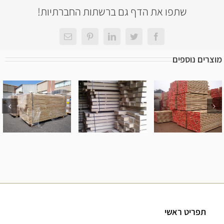
שתפו את הדף גם ברשתות החברתיות!
Facebook
Twitter
LinkedIn
Pinterest
כתובת
דואר
אלקטרוני
מוצרים נוספים
קורות עץ
קורות עץ לבן
בולי עץ אלון
אורן
תפריט ראשי