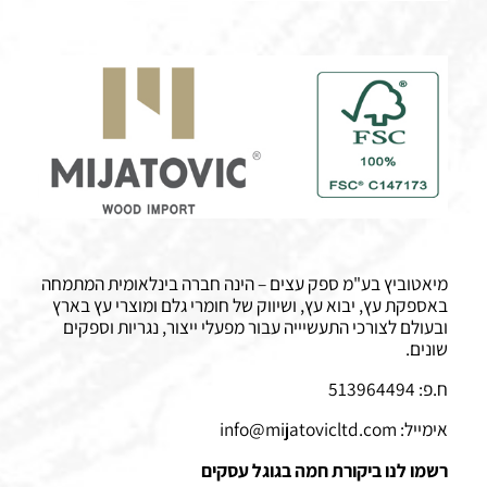
מיאטוביץ בע"מ ספק עצים – הינה חברה בינלאומית המתמחה
באספקת עץ, יבוא עץ, ושיווק של חומרי גלם ומוצרי עץ בארץ
ובעולם לצורכי התעשיייה עבור מפעלי ייצור, נגריות וספקים
שונים.
ח.פ: 513964494
אימייל:
info@mijatovicltd.com
רשמו לנו ביקורת חמה בגוגל עסקים