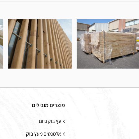
פרופיל עץ אורן
קורות עץ אורן
בחיבור פינגר ג'וינט
מוצרים מובילים
עץ בוק גזום
אלמנטים מעץ בוק