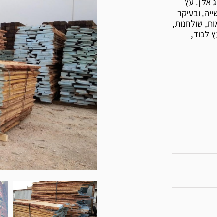
אלון. עץ
ייה, ובעיקר
ות, שולחנות,
ץ לבוד,