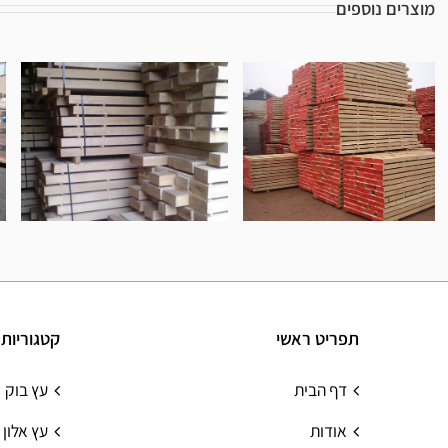
מוצרים נוספים
עץ אלון גזום
קורות עץ אלון
תפריט ראשי
קטגוריות
דף הבית
עץ בוק
אודות
עץ אלון