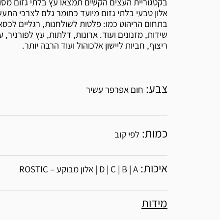
בקטגוריית העצים הקשים תמצאו עץ בלתי גזום מסוג 
אלון טבעי בלתי גזום מיועד כחומר גלם לצרכי התעש
בתחום הריהוט כמו: פלטות לשולחנות, רגליים לכסא
שידות, מזנונים ועוד. ארונות, דלתות, עץ לפורניר, ע
ריצוף, חביות ליישון אלכוהול ועוד הרבה יותר.
צבע:
חום אפרפר עשיר
כמות:
לפי קוב
איכות:
D | C | B | A | אלון מבוקע – ROSTIC
מידות