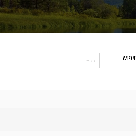
Search
יפוש
for: