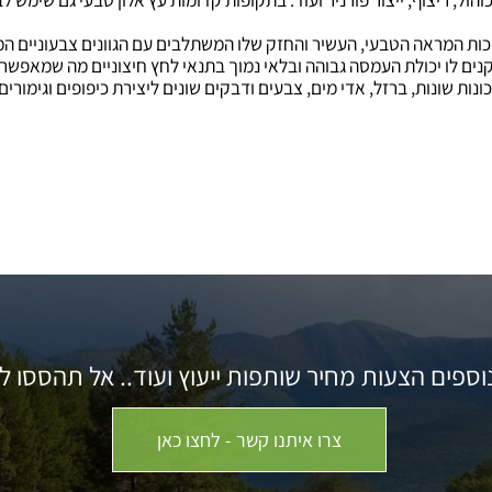
כות המראה הטבעי, העשיר והחזק שלו המשתלבים עם הגוונים צבעוניים המצו
מקנים לו יכולת העמסה גבוהה ובלאי נמוך בתנאי לחץ חיצוניים מה שמאפשר 
כונות שונות, ברזל, אדי מים, צבעים ודבקים שונים ליצירת כיפופים וגימורים 
וספים הצעות מחיר שותפות ייעוץ ועוד.. אל תהססו ל
צרו איתנו קשר - לחצו כאן