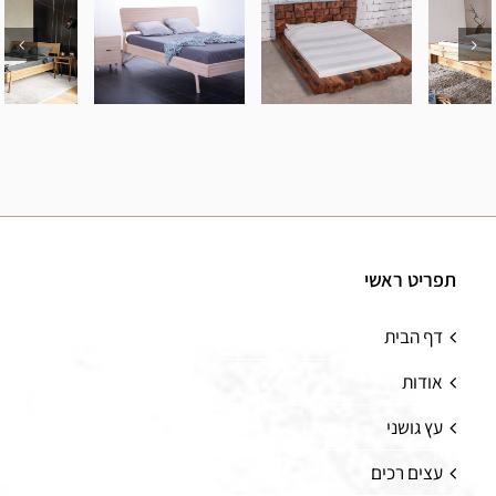
מיטה מעץ
מיטה מעץ
מיטה מעץ
אלון – דגם C
אלון – דגם B
אלון – דגם A
תפריט ראשי
דף הבית
אודות
עץ גושני
עצים רכים