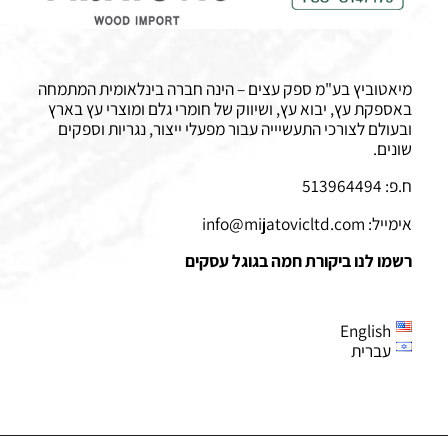
מיאטוביץ בע"מ ספק עצים – הינה חברה בינלאומית המתמחה
באספקת עץ, יבוא עץ, ושיווק של חומרי גלם ומוצרי עץ בארץ
ובעולם לצורכי התעשיייה עבור מפעלי ייצור, נגריות וספקים
שונים.
ח.פ: 513964494
אימייל:
info@mijatovicltd.com
רשמו לנו ביקורת חמה בגוגל עסקים
English
עברית