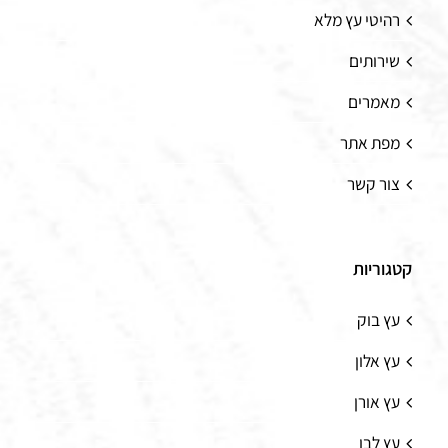
רהיטי עץ מלא
שירותים
מאמרים
מפת אתר
צור קשר
קטגוריות
עץ בוק
עץ אלון
עץ אורן
עץ לבן