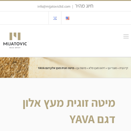
Ski
חיוג מהיר
info@mijatovicltd.com
|
t
conten
דף הבית
»
מוצרי עץ
»
ריהוט מעץ מלא
»
מיטות עץ
»
מיטה זוגית מעץ אלון דגם YAVA
מיטה זוגית מעץ אלון
דגם YAVA