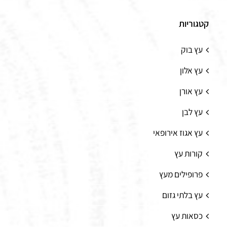
קטגוריות
עץ בוק
עץ אלון
עץ אורן
עץ לבן
עץ אגוז אירופאי
קורות עץ
פרופילים מעץ
עץ בלתי גזום
כסאות עץ