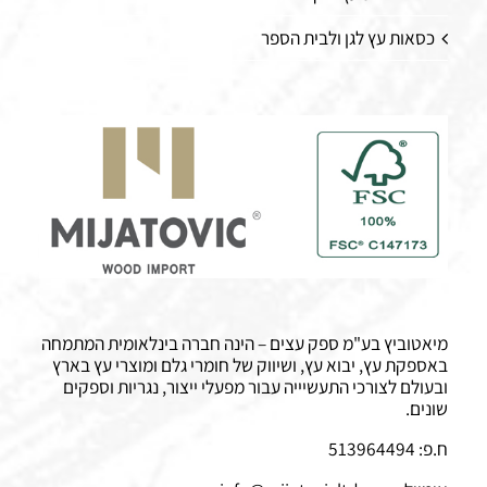
כסאות עץ לגן ולבית הספר
מיאטוביץ בע"מ ספק עצים – הינה חברה בינלאומית המתמחה
באספקת עץ, יבוא עץ, ושיווק של חומרי גלם ומוצרי עץ בארץ
ובעולם לצורכי התעשיייה עבור מפעלי ייצור, נגריות וספקים
שונים.
ח.פ: 513964494