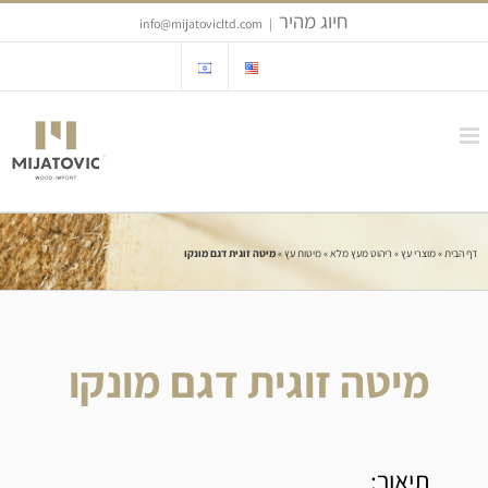
Ski
חיוג מהיר
info@mijatovicltd.com
|
t
conten
דף הבית
»
מוצרי עץ
»
ריהוט מעץ מלא
»
מיטות עץ
»
מיטה זוגית דגם מונקו
מיטה זוגית דגם מונקו
תיאור: