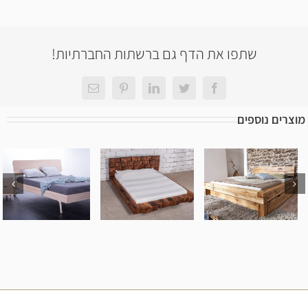
שתפו את הדף גם ברשתות החברתיות!
Facebook
Twitter
LinkedIn
Pinterest
כתובת
דואר
אלקטרוני
מוצרים נוספים
מיטה מעץ
מיטה מעץ
מיטה מעץ
אלון – דגם C
אלון – דגם B
אלון – דגם A