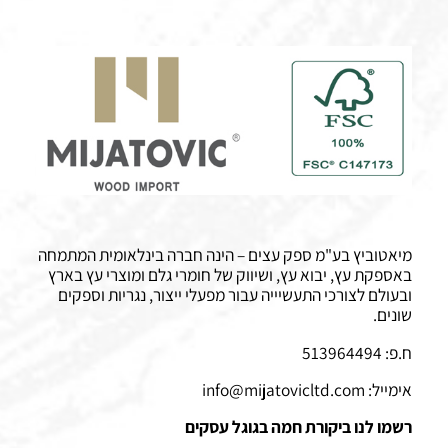
מיאטוביץ בע"מ ספק עצים – הינה חברה בינלאומית המתמחה
באספקת עץ, יבוא עץ, ושיווק של חומרי גלם ומוצרי עץ בארץ
ובעולם לצורכי התעשיייה עבור מפעלי ייצור, נגריות וספקים
שונים.
ח.פ: 513964494
אימייל:
info@mijatovicltd.com
רשמו לנו ביקורת חמה בגוגל עסקים