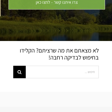
צרו איתנו קשר - לחצו כאן
לא מצאתם את מה שרציתם? הקלידו
בחיפוש לבדיקה רחבה!
Search
for: