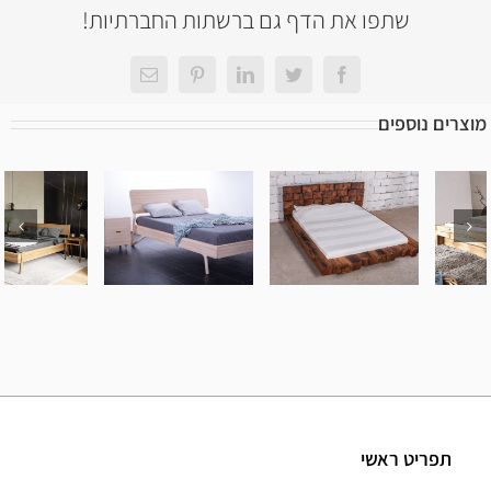
שתפו את הדף גם ברשתות החברתיות!
Facebook
Twitter
LinkedIn
Pinterest
כתובת
דואר
אלקטרוני
מוצרים נוספים
מיטה מעץ
מיטה מעץ
מיטה מעץ
אלון – דגם C
אלון – דגם B
אלון – דגם A
תפריט ראשי