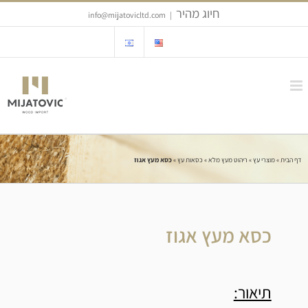
Ski
חיוג מהיר
info@mijatovicltd.com
|
t
conten
דף הבית
»
מוצרי עץ
»
ריהוט מעץ מלא
»
כסאות עץ
»
כסא מעץ אגוז
כסא מעץ אגוז
תיאור: