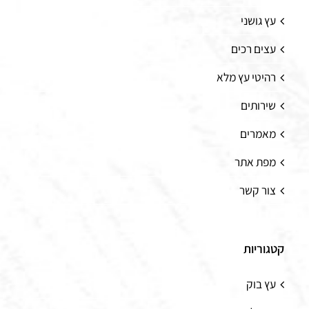
עץ גושני
עצים רכים
רהיטי עץ מלא
שירותים
מאמרים
מפת אתר
צור קשר
קטגוריות
עץ בוק