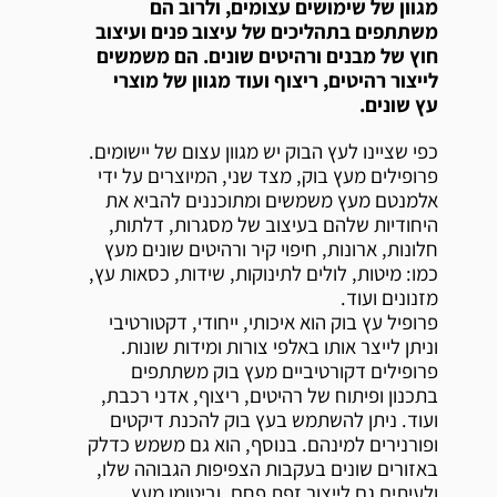
מגוון של שימושים עצומים, ולרוב הם
משתתפים בתהליכים של עיצוב פנים ועיצוב
חוץ של מבנים ורהיטים שונים. הם משמשים
לייצור רהיטים, ריצוף ועוד מגוון של מוצרי
עץ שונים.
כפי שציינו לעץ הבוק יש מגוון עצום של יישומים.
פרופילים מעץ בוק, מצד שני, המיוצרים על ידי
אלמנטם מעץ משמשים ומתוכננים להביא את
היחודיות שלהם בעיצוב של מסגרות, דלתות,
חלונות, ארונות, חיפוי קיר ורהיטים שונים מעץ
כמו: מיטות, לולים לתינוקות, שידות, כסאות עץ,
מזנונים ועוד.
פרופיל עץ בוק הוא איכותי, ייחודי, דקטורטיבי
וניתן לייצר אותו באלפי צורות ומידות שונות.
פרופילים דקורטיביים מעץ בוק משתתפים
בתכנון ופיתוח של רהיטים, ריצוף, אדני רכבת,
ועוד. ניתן להשתמש בעץ בוק להכנת דיקטים
ופורנירים למינהם. בנוסף, הוא גם משמש כדלק
באזורים שונים בעקבות הצפיפות הגבוהה שלו,
ולעיתים גם לייצור זפת פחם, וביטומן מעץ