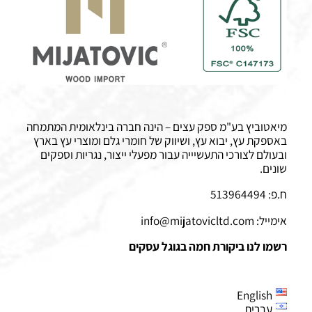
מיאטוביץ בע"מ ספק עצים – הינה חברה בינלאומית המתמחה
באספקת עץ, יבוא עץ, ושיווק של חומרי גלם ומוצרי עץ בארץ
ובעולם לצורכי התעשיייה עבור מפעלי ייצור, נגריות וספקים
שונים.
ח.פ: 513964494
אימייל:
info@mijatovicltd.com
רשמו לנו ביקורת חמה בגוגל עסקים
English
עברית