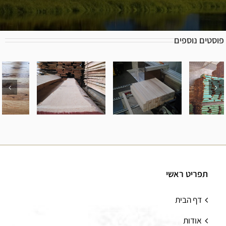
פוסטים נוספים
כיצד לזהות
סוגי עץ
סוגי מכונות
סוגי עץ אלון
שונים וכיצד
לייצור ועיבוד
לדעת איך
עץ
תפריט ראשי
לבחור בניהם
דף הבית
אודות