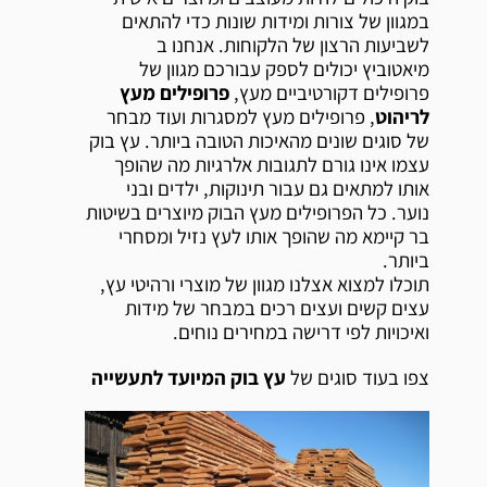
במגוון של צורות ומידות שונות כדי להתאים
לשביעות הרצון של הלקוחות. אנחנו ב
מיאטוביץ יכולים לספק עבורכם מגוון של
פרופילים דקורטיביים מעץ,
פרופילים מעץ
לריהוט
, פרופילים מעץ למסגרות ועוד מבחר
של סוגים שונים מהאיכות הטובה ביותר. עץ בוק
עצמו אינו גורם לתגובות אלרגיות מה שהופך
אותו למתאים גם עבור תינוקות, ילדים ובני
נוער. כל הפרופילים מעץ הבוק מיוצרים בשיטות
בר קיימא מה שהופך אותו לעץ נזיל ומסחרי
ביותר.
תוכלו למצוא אצלנו מגוון של מוצרי ורהיטי עץ,
עצים קשים ועצים רכים במבחר של מידות
ואיכויות לפי דרישה במחירים נוחים.
צפו בעוד סוגים של
עץ בוק המיועד לתעשייה