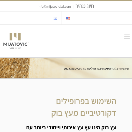
Ski
חיוג מהיר
info@mijatovicltd.com
|
t
conten
דף הבית
»
בלוג
»
השימוש בפרופילים דקורטיביים מעץ בוק
השימוש בפרופילים
דקורטיביים מעץ בוק
עץ בוק הינו עץ עץ איכותי וייחודי ביותר עם