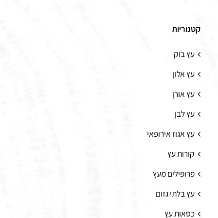
קטגוריות
עץ בוק
עץ אלון
עץ אורן
עץ לבן
עץ אגוז אירופאי
קורות עץ
פרופילים מעץ
עץ בלתי גזום
כסאות עץ