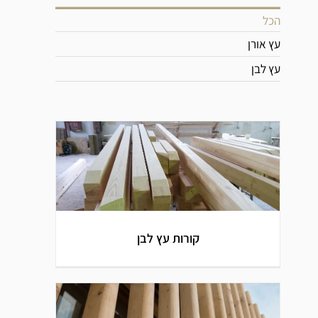
הכל
עץ אורן
עץ לבן
קורות עץ לבן