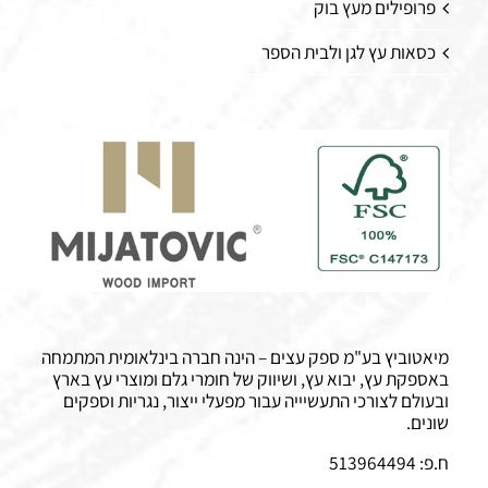
פרופילים מעץ בוק
כסאות עץ לגן ולבית הספר
מיאטוביץ בע"מ ספק עצים – הינה חברה בינלאומית המתמחה
באספקת עץ, יבוא עץ, ושיווק של חומרי גלם ומוצרי עץ בארץ
ובעולם לצורכי התעשיייה עבור מפעלי ייצור, נגריות וספקים
שונים.
ח.פ: 513964494