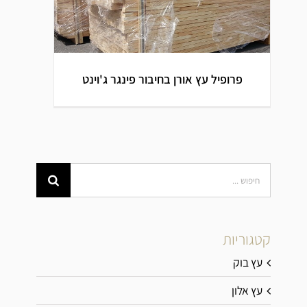
פרופיל עץ אורן בחיבור פינגר ג'וינט
Search
for:
פרופיל עץ אורן בחיבור פינגר
ג'וינט
קטגוריות
עץ בוק
עץ אלון