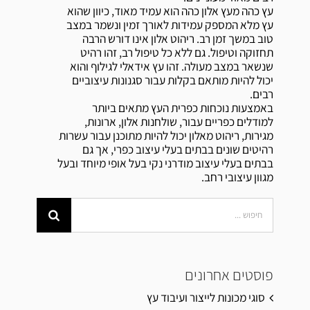
עץ כהה מעץ אלון כהה הוא עמיד מאוד, כיוון שהוא
עץ מלא המספק עמידות לאורך זמין ונשמר במצב
טוב במשך זמן רב. ריהוט אלון אינו דורש הרבה
תחזוקה וטיפול. גם ללא כל טיפול רב, זהו רהיט
שנשאר במצב מעולה. זהו עץ אידאלי לגילוף והוא
יכול להיות מותאם בקלות עבור סגנונות עיצוביים
רבים.
באמצעות נוכחות כפרית העץ מתאים ביותר
למודלים כפריים עבור, שולחנות אלון, ארונות,
מגירות, ריהוט מאלון יכול להיות מתוכנן עבור עשרות
רהיטים שונים בבתים בעלי עיצוב כפרי, אך גם
בבתים בעלי עיצוב מודרני נקי בעל אופי מיוחד ובעל
מגוון עיצובי רחב.
Search
for:
פוסטים אחרונים
סוגי מכונות לייצור ועיבוד עץ