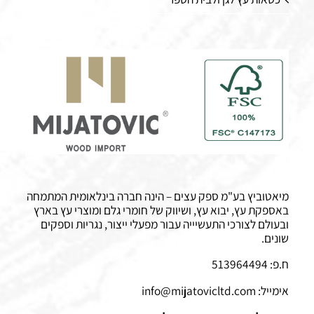
מיאטוביץ בע"מ ספק עצים – הינה חברה בינלאומית המתמחה
באספקת עץ, יבוא עץ, ושיווק של חומרי גלם ומוצרי עץ בארץ
ובעולם לצורכי התעשיייה עבור מפעלי ייצור, נגריות וספקים
שונים.
ח.פ: 513964494
אימייל:
info@mijatovicltd.com