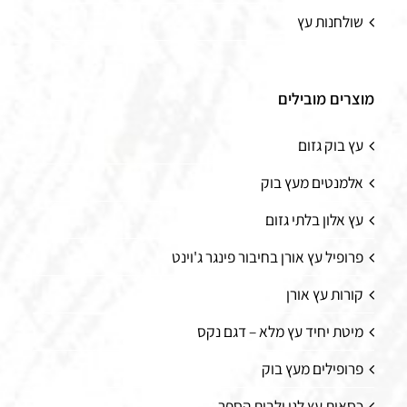
שולחנות עץ
מוצרים מובילים
עץ בוק גזום
אלמנטים מעץ בוק
עץ אלון בלתי גזום
פרופיל עץ אורן בחיבור פינגר ג'וינט
קורות עץ אורן
מיטת יחיד עץ מלא – דגם נקס
פרופילים מעץ בוק
כסאות עץ לגן ולבית הספר