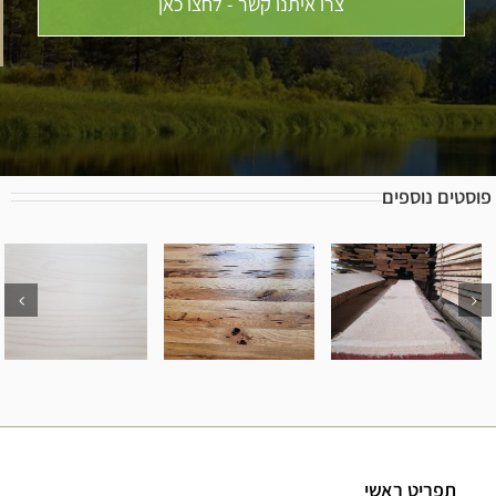
צרו איתנו קשר - לחצו כאן
פוסטים נוספים
כיצד לזהות
סוגי עץ
סוגי מכונות
סוגי עץ אלון
שונים וכיצד
לייצור ועיבוד
לדעת איך
עץ
תפריט ראשי
לבחור בניהם