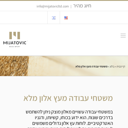
Ski
חיוג מהיר
info@mijatovicltd.com
|
t
conten
דף הבית
»
בלוג
»
משטחי עבודה מעץ אלון מלא
משטחי עבודה מעץ אלון מלא
במשטחי עבודה עשויים מאלון מוצק ניתן להשתמש
בדרכים שונות. הוא ידוע בכוחו, קשיותו, ודגניו
האטרקטיביים. לוחות עץ אלון גדולים משמשים