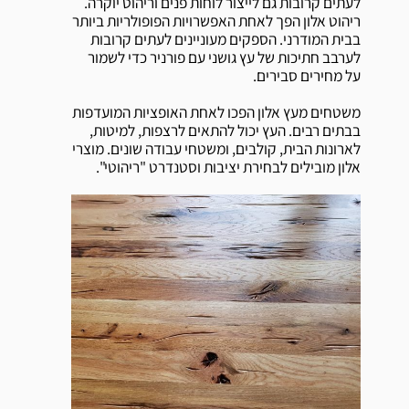
לעתים קרובות גם לייצור לוחות פנים וריהוט יוקרה.
ריהוט אלון הפך לאחת האפשרויות הפופולריות ביותר
בבית המודרני. הספקים מעוניינים לעתים קרובות
לערבב חתיכות של עץ גושני עם פורניר כדי לשמור
על מחירים סבירים.
משטחים מעץ אלון הפכו לאחת האופציות המועדפות
בבתים רבים. העץ יכול להתאים לרצפות, למיטות,
לארונות הבית, קולבים, ומשטחי עבודה שונים. מוצרי
אלון מובילים לבחירת יציבות וסטנדרט "ריהוטי".